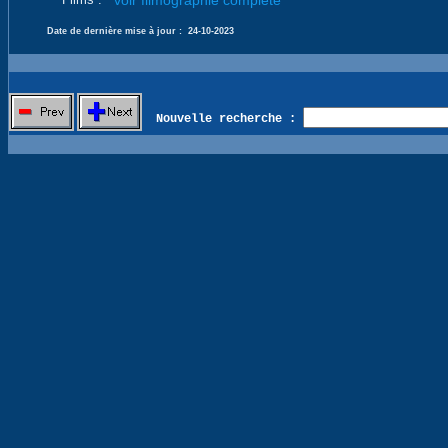
voir filmographie complète
Date de dernière mise à jour :
24-10-2023
Nouvelle recherche :