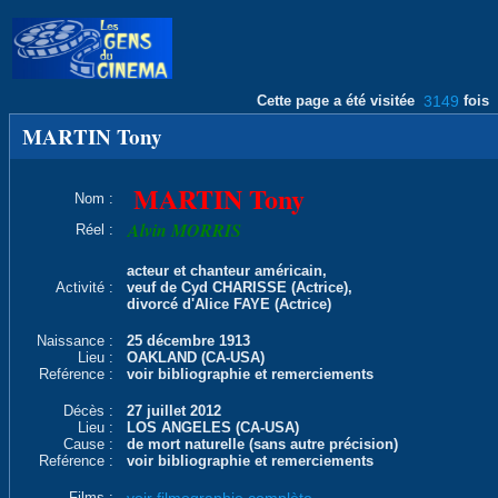
Cette page a été visitée
3149
fois
MARTIN Tony
MARTIN Tony
Nom :
Alvin MORRIS
Réel :
acteur et chanteur américain,
Activité :
veuf de Cyd CHARISSE (Actrice),
divorcé d'Alice FAYE (Actrice)
Naissance :
25 décembre 1913
Lieu :
OAKLAND (CA-USA)
Reférence :
voir bibliographie et remerciements
Décès :
27 juillet 2012
Lieu :
LOS ANGELES (CA-USA)
Cause :
de mort naturelle (sans autre précision)
Reférence :
voir bibliographie et remerciements
Films :