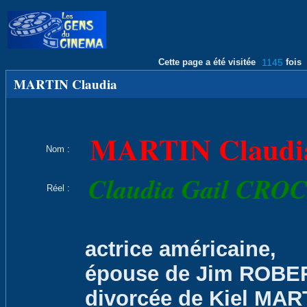
Cette page a été visitée
1145
fois
MARTIN Claudia
MARTIN Claudi
Nom :
Claudia Gail CRO
Réel :
actrice américaine,
épouse de Jim ROBE
divorcée de Kiel MAR