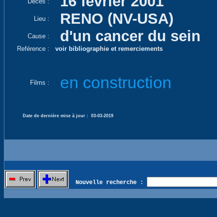
16 février 2001
Décès :
RENO (NV-USA)
Lieu :
d'un cancer du sein
Cause :
Reférence :
voir bibliographie et remerciements
en construction
Films :
Date de dernière mise à jour :
03-03-2019
Nouvelle recherche :