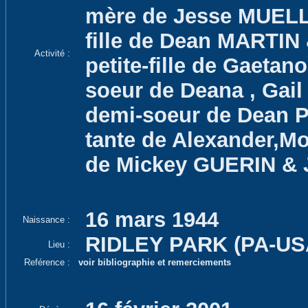
mère de Jesse MUEL
fille de Dean MARTIN
Activité :
petite-fille de Gaeta
soeur de Deana , Gail
demi-soeur de Dean Pa
tante de Alexander,M
de Mickey GUERIN &
16 mars 1944
Naissance :
RIDLEY PARK (PA-US
Lieu :
Reférence :
voir bibliographie et remerciements