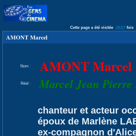
Cette page a été visitée
2537
fois
AMONT Marcel
AMONT Marcel
Nom :
Marcel Jean Pierr
Réel :
chanteur et acteur occ
époux de Marlène LAB
ex-compagnon d'Alice