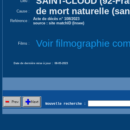
SAINT-CLOUD (92-Fra
Lieu :
de mort naturelle (san
Cause :
Acte de décès n° 108/2023
Reférence :
source : site matchID (Insee)
Voir filmographie com
Films :
Date de dernière mise à jour :
08-05-2023
Nouvelle recherche :