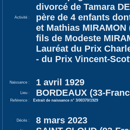
divorcé de Tamara DEI
père de 4 enfants dont
Activité :
et Mathias MIRAMON (
fils de Modeste MIR
Lauréat du Prix Charl
- du Prix Vincent-Scot
1 avril 1929
Naissance :
BORDEAUX (33-Franc
Lieu :
Reférence :
Extrait de naissance n° 3/00370/1929
8 mars 2023
Décès :