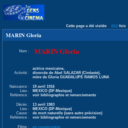
Cette page a été visitée
850
fois
MARIN Gloria
MARIN Gloria
Nom :
actrice mexicaine,
Activité :
divorcée de Abel SALAZAR (Cinéaste),
mère de Gloria GUADALUPE RAMOS LUNA
Naissance :
19 avril 1916
Lieu :
MEXICO (DF-Mexique)
Reférence :
voir bibliographie et remerciements
Décès :
13 avril 1983
Lieu :
MEXICO (DF-Mexique)
Cause :
de mort naturelle (sans autre précision)
Reférence :
voir bibliographie et remerciements
Films :
en construction