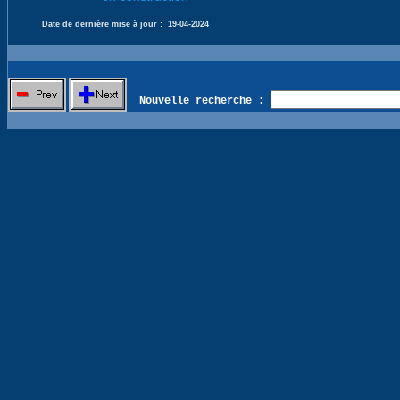
Date de dernière mise à jour :
19-04-2024
Nouvelle recherche :