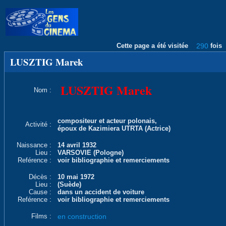
Cette page a été visitée
290
fois
LUSZTIG Marek
LUSZTIG Marek
Nom :
compositeur et acteur polonais,
Activité :
époux de Kazimiera UTRTA (Actrice)
Naissance :
14 avril 1932
Lieu :
VARSOVIE (Pologne)
Reférence :
voir bibliographie et remerciements
Décès :
10 mai 1972
Lieu :
(Suède)
Cause :
dans un accident de voiture
Reférence :
voir bibliographie et remerciements
Films :
en construction