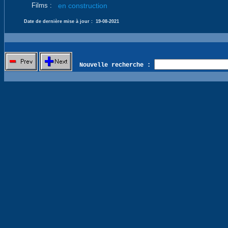
Films :
en construction
Date de dernière mise à jour :
19-08-2021
Nouvelle recherche :