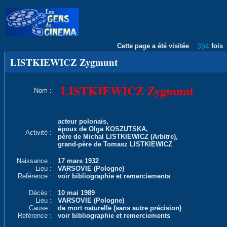
Cette page a été visitée
394
fois
LISTKIEWICZ Zygmunt
LISTKIEWICZ Zygmunt
Nom :
acteur polonais,
époux de Olga KOSZUTSKA,
Activité :
père de Michal LISTKIEWICZ (Arbitre),
grand-père de Tomasz LISTKIEWICZ
Naissance :
17 mars 1932
Lieu :
VARSOVIE (Pologne)
Reférence :
voir bibliographie et remerciements
Décès :
10 mai 1989
Lieu :
VARSOVIE (Pologne)
Cause :
de mort naturelle (sans autre précision)
Reférence :
voir bibliographie et remerciements