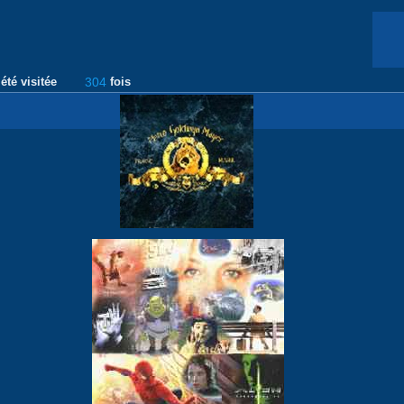
été visitée
304
fois