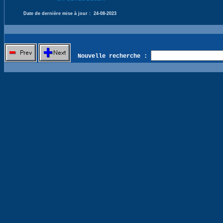
Date de dernière mise à jour :
24-08-2023
Nouvelle recherche :