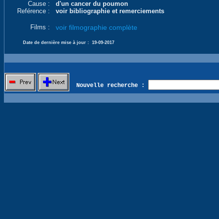
Cause :
d'un cancer du poumon
Reférence :
voir bibliographie et remerciements
Films :
voir filmographie complète
Date de dernière mise à jour :
19-09-2017
Nouvelle recherche :