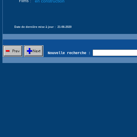
Films :
en construction
Date de dernière mise à jour :
21-06-2020
Nouvelle recherche :