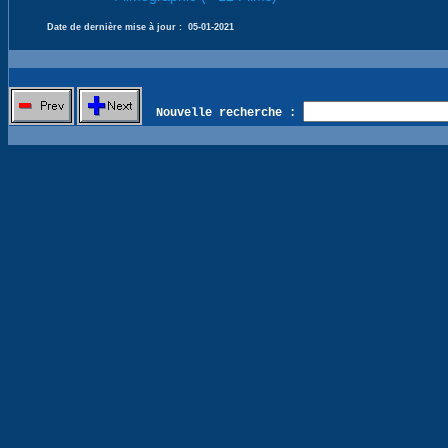
Date de dernière mise à jour :
05-01-2021
Nouvelle recherche :