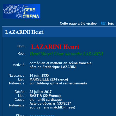
Cette page a été visitée
561
fois
LAZARINI Henri
LAZARINI Henri
Nom :
Henri Marcel César Alexandre LAZARINI
Réel :
comédien et metteur en scène français,
Activité :
père de Frédérique LAZARINI
Naissance :
14 juin 1935
Lieu :
MARSEILLE (13-France)
Reférence :
voir bibliographie et remerciements
Décès :
23 juillet 2017
Lieu :
BASTIA (20-France)
Cause :
d'un arrêt cardiaque
Acte de décès n° 533/2017
Reférence :
source : site matchID (Insee)
Films :