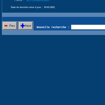
en construction
Date de dernière mise à jour :
03-01-2021
Nouvelle recherche :