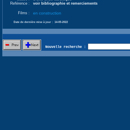
Reférence :
voir bibliographie et remerciements
Films :
en construction
Date de dernière mise à jour :
14-05-2022
Nouvelle recherche :