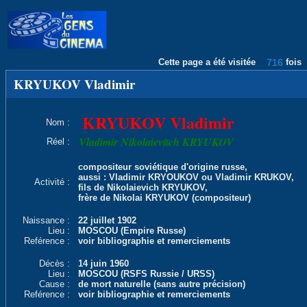
Cette page a été visitée
716
fois
KRYUKOV Vladimir
KRYUKOV Vladimir
Nom :
Vladimir Nikolaievitch KRYUKOV
Réel :
compositeur soviétique d'origine russe,
aussi : Vladimir KRYOUKOV ou Vladimir KRUKOV,
Activité :
fils de Nikolaievich KRYUKOV,
frère de Nikolai KRYUKOV (compositeur)
Naissance :
22 juillet 1902
Lieu :
MOSCOU (Empire Russe)
Reférence :
voir bibliographie et remerciements
Décès :
14 juin 1960
Lieu :
MOSCOU (RSFS Russie / URSS)
Cause :
de mort naturelle (sans autre précision)
Reférence :
voir bibliographie et remerciements