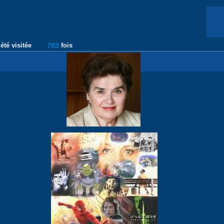
été visitée
783
fois