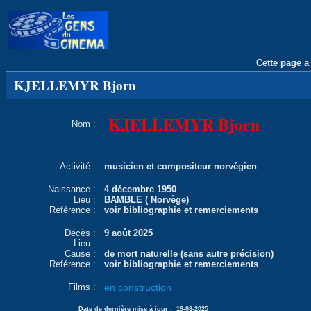
Cette page a 
KJELLEMYR Bjorn
KJELLEMYR Bjorn
Nom :
Activité :
musicien et compositeur norvégien
Naissance :
4 décembre 1950
Lieu :
BAMBLE ( Norvège)
Reférence :
voir bibliographie et remerciements
Décès :
9 août 2025
Lieu :
Cause :
de mort naturelle (sans autre précision)
Reférence :
voir bibliographie et remerciements
Films :
en construction
Date de dernière mise à jour :
19-08-2025