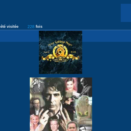
été visitée
228
fois