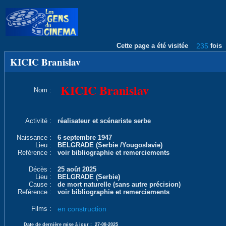
Cette page a été visitée
235
fois
KICIC Branislav
KICIC Branislav
Nom :
Activité :
réalisateur et scénariste serbe
Naissance :
6 septembre 1947
Lieu :
BELGRADE (Serbie /Yougoslavie)
Reférence :
voir bibliographie et remerciements
Décès :
25 août 2025
Lieu :
BELGRADE (Serbie)
Cause :
de mort naturelle (sans autre précision)
Reférence :
voir bibliographie et remerciements
Films :
en construction
Date de dernière mise à jour :
27-08-2025