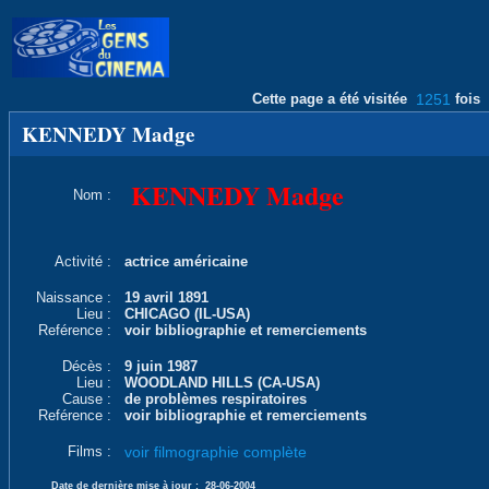
Cette page a été visitée
1251
fois
KENNEDY Madge
KENNEDY Madge
Nom :
Activité :
actrice américaine
Naissance :
19 avril 1891
Lieu :
CHICAGO (IL-USA)
Reférence :
voir bibliographie et remerciements
Décès :
9 juin 1987
Lieu :
WOODLAND HILLS (CA-USA)
Cause :
de problèmes respiratoires
Reférence :
voir bibliographie et remerciements
Films :
voir filmographie complète
Date de dernière mise à jour :
28-06-2004