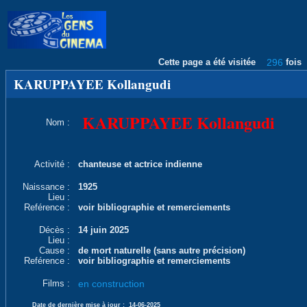
Cette page a été visitée
296
fois
KARUPPAYEE Kollangudi
KARUPPAYEE Kollangudi
Nom :
Activité :
chanteuse et actrice indienne
Naissance :
1925
Lieu :
Reférence :
voir bibliographie et remerciements
Décès :
14 juin 2025
Lieu :
Cause :
de mort naturelle (sans autre précision)
Reférence :
voir bibliographie et remerciements
Films :
en construction
Date de dernière mise à jour :
14-06-2025