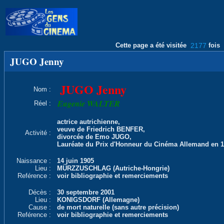
Cette page a été visitée
2177
fois
JUGO Jenny
JUGO Jenny
Nom :
Eugenie WALTER
Réel :
actrice autrichienne,
veuve de Friedrich BENFER,
Activité :
divorcée de Emo JUGO,
Lauréate du Prix d'Honneur du Cinéma Allemand en 
Naissance :
14 juin 1905
Lieu :
MÜRZZUSCHLAG (Autriche-Hongrie)
Reférence :
voir bibliographie et remerciements
Décès :
30 septembre 2001
Lieu :
KONIGSDORF (Allemagne)
Cause :
de mort naturelle (sans autre précision)
Reférence :
voir bibliographie et remerciements