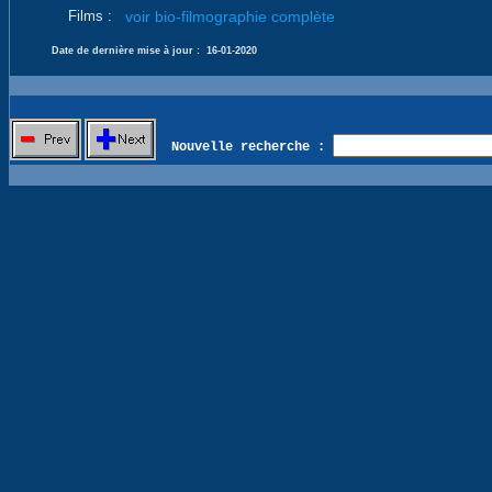
Films :
voir bio-filmographie complète
Date de dernière mise à jour :
16-01-2020
Nouvelle recherche :