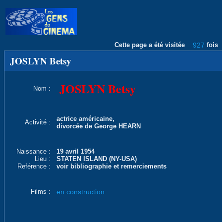
Cette page a été visitée
927
fois
JOSLYN Betsy
JOSLYN Betsy
Nom :
actrice américaine,
Activité :
divorcée de George HEARN
Naissance :
19 avril 1954
Lieu :
STATEN ISLAND (NY-USA)
Reférence :
voir bibliographie et remerciements
Films :
en construction