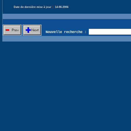
Date de dernière mise à jour :
14-06-2006
Nouvelle recherche :