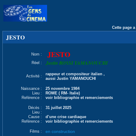
Cette page a 
JESTO
JESTO
Nom :
Justin ROSSI YAMANOUCHI
Réel :
rappeur et compositeur italien ,
Activité :
aussi Justin YAMANOUCHI
Naissance :
25 novembre 1984
Lieu :
ROME ( RM- Italie)
Reférence :
voir bibliographie et remerciements
Décès :
31 juillet 2025
Lieu :
Cause :
d’une crise cardiaque
Reférence :
voir bibliographie et remerciements
Films :
en construction