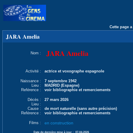
Cette page a 
JARA Amelia
JARA Amelia
Nom :
Activité :
actrice et voxographe espagnole
Naissance :
7 septembre 1942
Lieu :
MADRID (Espagne)
Reférence :
voir bibliographie et remerciements
Décès :
27 mars 2026
Lieu :
Cause :
de mort naturelle (sans autre précision)
Reférence :
voir bibliographie et remerciements
Films :
en construction
Date de dernière mise à jour :
07-04-2026