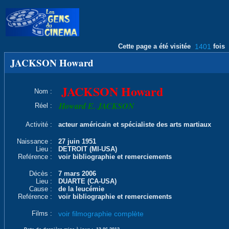
Cette page a été visitée
1401
fois
JACKSON Howard
JACKSON Howard
Nom :
Howard E. JACKSON
Réel :
Activité :
acteur américain et spécialiste des arts martiaux
Naissance :
27 juin 1951
Lieu :
DETROIT (MI-USA)
Reférence :
voir bibliographie et remerciements
Décès :
7 mars 2006
Lieu :
DUARTE (CA-USA)
Cause :
de la leucémie
Reférence :
voir bibliographie et remerciements
Films :
voir filmographie complète