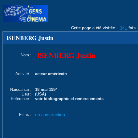
Cette page a été visitée
341
fois
ISENBERG Justin
ISENBERG Justin
Nom :
Activité :
acteur américain
Naissance :
18 mai 1984
Lieu :
(USA)
Reférence :
voir bibliographie et remerciements
Films :
en construction