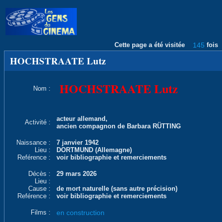
Cette page a été visitée
145
fois
HOCHSTRAATE Lutz
HOCHSTRAATE Lutz
Nom :
acteur allemand,
Activité :
ancien compagnon de Barbara RÜTTING
Naissance :
7 janvier 1942
Lieu :
DORTMUND (Allemagne)
Reférence :
voir bibliographie et remerciements
Décès :
29 mars 2026
Lieu :
Cause :
de mort naturelle (sans autre précision)
Reférence :
voir bibliographie et remerciements
Films :
en construction