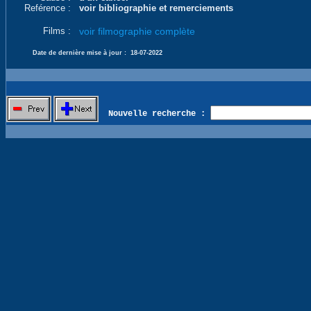
Reférence :
voir bibliographie et remerciements
Films :
voir filmographie complète
Date de dernière mise à jour :
18-07-2022
Nouvelle recherche :