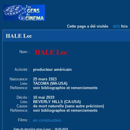
Cette page a été visitée
903
fois
HALE Lee
HALE Lee
Nom :
Activité :
producteur américain
Naissance :
25 mars 1923
Lieu :
TACOMA (WA-USA)
Reférence :
voir bibliographie et remerciements
Décès :
10 mai 2019
Lieu :
BEVERLY HILLS (CA-USA)
Cause :
de mort naturelle (sans autre précision)
Reférence :
voir bibliographie et remerciements
Films :
en construction
Date de dernière mise à jour :
18-05-2019