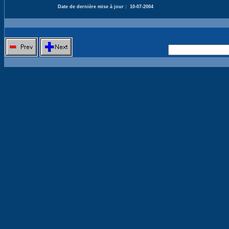
Date de dernière mise à jour :
10-07-2004
Nouvelle 