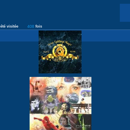
été visitée
408
fois