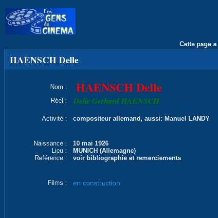
Cette page a 
HAENSCH Delle
HAENSCH Delle
Nom :
Delle Gerhard HAENSCH
Réel :
Activité :
compositeur allemand, aussi: Manuel LANDY
Naissance :
10 mai 1926
Lieu :
MUNICH (Allemagne)
Reférence :
voir bibliographie et remerciements
Films :
en construction