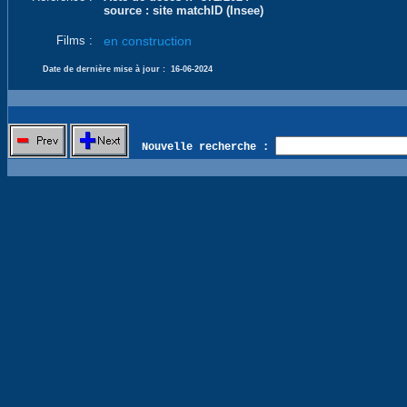
source : site matchID (Insee)
Films :
en construction
Date de dernière mise à jour :
16-06-2024
Nouvelle recherche :