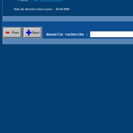
en construction
Date de dernière mise à jour :
03-10-2020
Nouvelle recherche :