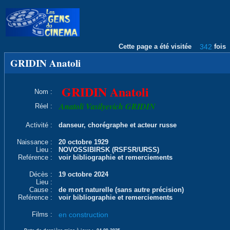
Cette page a été visitée
342
fois
GRIDIN Anatoli
GRIDIN Anatoli
Nom :
Anatoli Vasilyevich GRIDIN
Réel :
Activité :
danseur, chorégraphe et acteur russe
Naissance :
20 octobre 1929
Lieu :
NOVOSSIBIRSK (RSFSR/URSS)
Reférence :
voir bibliographie et remerciements
Décès :
19 octobre 2024
Lieu :
Cause :
de mort naturelle (sans autre précision)
Reférence :
voir bibliographie et remerciements
Films :
en construction