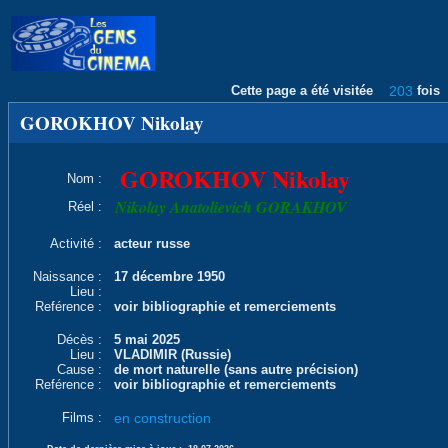
Cette page a été visitée
203
fois
GOROKHOV Nikolay
GOROKHOV Nikolay
Nom :
Nikolay Anatolievich GORAKHOV
Réel :
Activité :
acteur russe
Naissance :
17 décembre 1950
Lieu :
Reférence :
voir bibliographie et remerciements
Décès :
5 mai 2025
Lieu :
VLADIMIR (Russie)
Cause :
de mort naturelle (sans autre précision)
Reférence :
voir bibliographie et remerciements
Films :
en construction