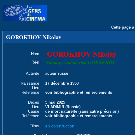
Cette page a 
GOROKHOV Nikolay
GOROKHOV Nikolay
Nom :
Nikolay Anatolievich GORAKHOV
Réel :
Activité :
acteur russe
Naissance :
17 décembre 1950
Lieu :
Reférence :
voir bibliographie et remerciements
Décès :
5 mai 2025
Lieu :
VLADIMIR (Russie)
Cause :
de mort naturelle (sans autre précision)
Reférence :
voir bibliographie et remerciements
Films :
en construction