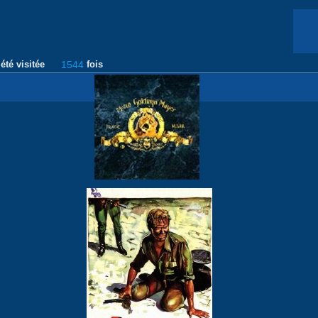
été visitée
1544
fois