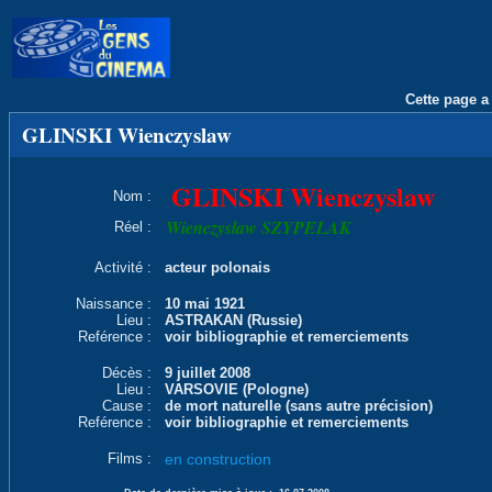
Cette page a 
GLINSKI Wienczyslaw
GLINSKI Wienczyslaw
Nom :
Wienczyslaw SZYPELAK
Réel :
Activité :
acteur polonais
Naissance :
10 mai 1921
Lieu :
ASTRAKAN (Russie)
Reférence :
voir bibliographie et remerciements
Décès :
9 juillet 2008
Lieu :
VARSOVIE (Pologne)
Cause :
de mort naturelle (sans autre précision)
Reférence :
voir bibliographie et remerciements
Films :
en construction