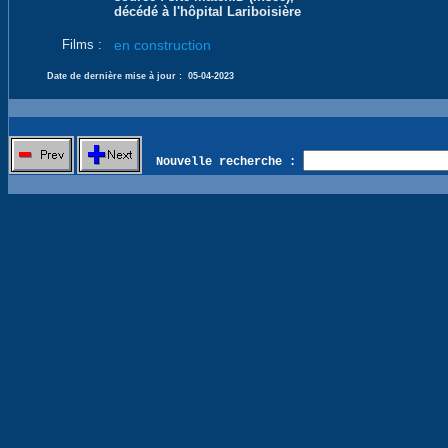
décédé à l'hôpital Lariboisière
Films :
en construction
Date de dernière mise à jour :
05-04-2023
Nouvelle recherche :