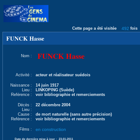
Cette page a été visitée
492
fois
FUNCK Hasse
FUNCK Hasse
Nom :
Activité :
acteur et réalisateur suédois
Naissance :
14 juin 1917
Lieu :
LINKOPING (Suède)
Reférence :
voir bibliographie et remerciements
Décès :
22 décembre 2004
Lieu :
Cause :
de mort naturelle (sans autre précision)
Reférence :
voir bibliographie et remerciements
Films :
en construction
Date de dernière mise à jour :
23-01-2011