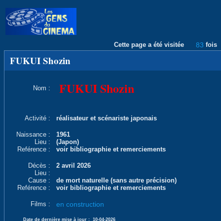
Cette page a été visitée
83
fois
FUKUI Shozin
FUKUI Shozin
Nom :
Activité :
réalisateur et scénariste japonais
Naissance :
1961
Lieu :
(Japon)
Reférence :
voir bibliographie et remerciements
Décès :
2 avril 2026
Lieu :
Cause :
de mort naturelle (sans autre précision)
Reférence :
voir bibliographie et remerciements
Films :
en construction
Date de dernière mise à jour :
10-04-2026