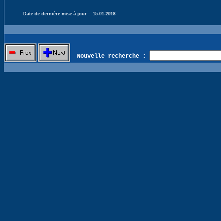
Date de dernière mise à jour :
15-01-2018
Nouvelle recherche :