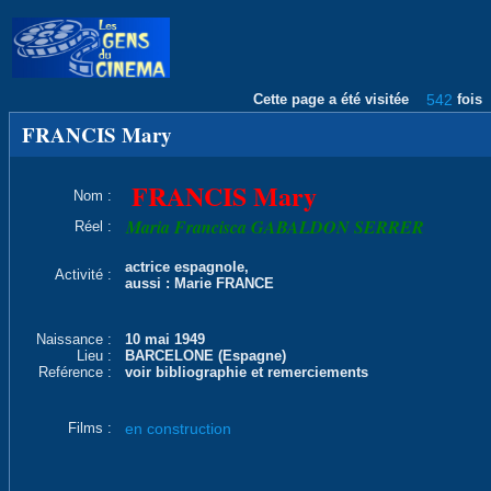
Cette page a été visitée
542
fois
FRANCIS Mary
FRANCIS Mary
Nom :
Maria Francisca GABALDON SERRER
Réel :
actrice espagnole,
Activité :
aussi : Marie FRANCE
Naissance :
10 mai 1949
Lieu :
BARCELONE (Espagne)
Reférence :
voir bibliographie et remerciements
Films :
en construction