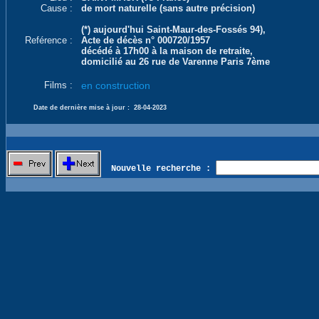
Cause :
de mort naturelle (sans autre précision)
(*) aujourd'hui Saint-Maur-des-Fossés 94),
Reférence :
Acte de décès n° 000720/1957
décédé à 17h00 à la maison de retraite,
domicilié au 26 rue de Varenne Paris 7ème
Films :
en construction
Date de dernière mise à jour :
28-04-2023
Nouvelle recherche :