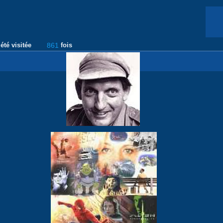
été visitée
861
fois