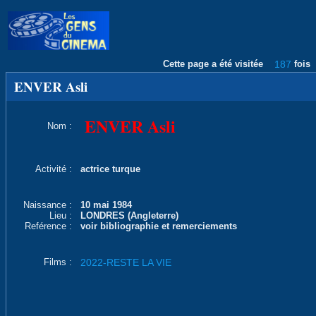
Cette page a été visitée
187
fois
ENVER Asli
ENVER Asli
Nom :
Activité :
actrice turque
Naissance :
10 mai 1984
Lieu :
LONDRES (Angleterre)
Reférence :
voir bibliographie et remerciements
Films :
2022-RESTE LA VIE