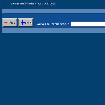
Date de dernière mise à jour :
26-03-2026
Nouvelle recherche :