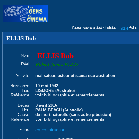
Cette page a été visitée
914
fois
ELLIS Bob
ELLIS Bob
Nom :
Robert James ELLIS
Réel :
Activité :
réalisateur, acteur et scénariste australien
Naissance :
10 mai 1942
Lieu :
LISMORE (Australie)
Reférence :
voir bibliographie et remerciements
Décès :
3 avril 2016
Lieu :
PALM BEACH (Australie)
Cause :
de mort naturelle (sans autre précision)
Reférence :
voir bibliographie et remerciements
Films :
en construction