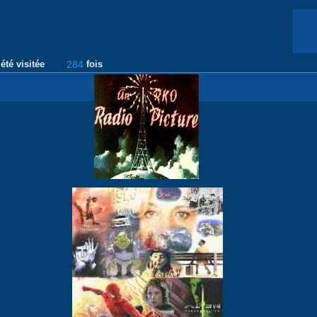
été visitée
284
fois