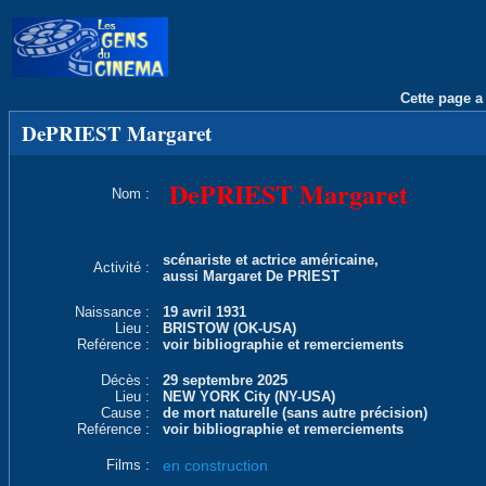
Cette page a 
DePRIEST Margaret
DePRIEST Margaret
Nom :
scénariste et actrice américaine,
Activité :
aussi Margaret De PRIEST
Naissance :
19 avril 1931
Lieu :
BRISTOW (OK-USA)
Reférence :
voir bibliographie et remerciements
Décès :
29 septembre 2025
Lieu :
NEW YORK City (NY-USA)
Cause :
de mort naturelle (sans autre précision)
Reférence :
voir bibliographie et remerciements
Films :
en construction