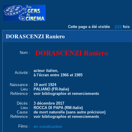
Cette page a été visitée
233
fois
DORASCENZI Raniero
DORASCENZI Raniero
Nom :
acteur italien,
Activité :
à l'écran entre 1966 et 1985
Naissance :
19 avril 1924
Lieu :
PALIANO (FR-Italie)
Reférence :
voir bibliographie et remerciements
Décès :
3 décembre 2017
Lieu :
ROCCA DI PAPA (RM-Italie)
Cause :
de mort naturelle (sans autre précision)
Reférence :
voir bibliographie et remerciements
Films :
en construction