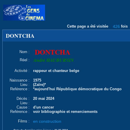
Cette page a été visitée
426
fois
DONTCHA
DONTCHA
Nom :
André HAUBURSIN
Réel :
Activité :
rappeur et chanteur belge
Naissance :
1975
Lieu :
(Zaïre)*
Reférence :
*aujourd'hui République démocratique du Congo
Décès :
20 mai 2024
Lieu :
Cause :
d'un cancer
Reférence :
voir bibliographie et remerciements
Films :
en construction