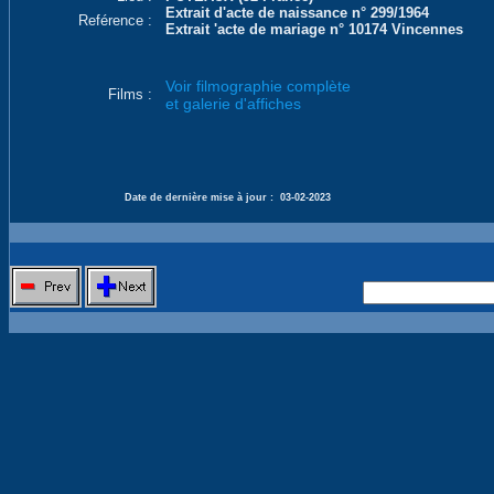
Extrait d'acte de naissance n° 299/1964
Reférence :
Extrait 'acte de mariage n° 10174 Vincennes
Voir filmographie complète
Films :
et galerie d'affiches
Date de dernière mise à jour :
03-02-2023
Nouvelle 