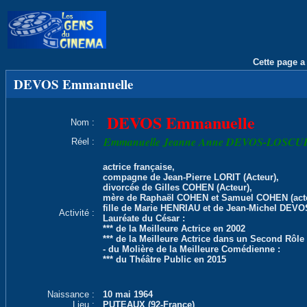
Cette page a 
DEVOS Emmanuelle
DEVOS Emmanuelle
Nom :
Emmanuelle Jeanne Anne DEVOS-LOSCU
Réel :
actrice française,
compagne de Jean-Pierre LORIT (Acteur),
divorcée de Gilles COHEN (Acteur),
mère de Raphaël COHEN et Samuel COHEN (acte
fille de Marie HENRIAU et de Jean-Michel DEVOS 
Activité :
Lauréate du César :
*** de la Meilleure Actrice en 2002
*** de la Meilleure Actrice dans un Second Rôle
- du Molière de la Meilleure Comédienne :
*** du Théâtre Public en 2015
Naissance :
10 mai 1964
Lieu :
PUTEAUX (92-France)