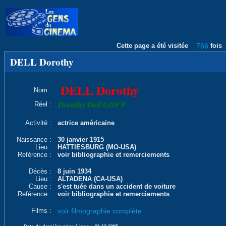
Cette page a été visitée
766
fois
DELL Dorothy
DELL Dorothy
Nom :
Dorothy Dell GOFF
Réel :
Activité :
actrice américaine
Naissance :
30 janvier 1915
Lieu :
HATTIESBURG (MO-USA)
Reférence :
voir bibliographie et remerciements
Décès :
8 juin 1934
Lieu :
ALTADENA (CA-USA)
Cause :
s'est tuée dans un accident de voiture
Reférence :
voir bibliographie et remerciements
Films :
voir filmographie complète