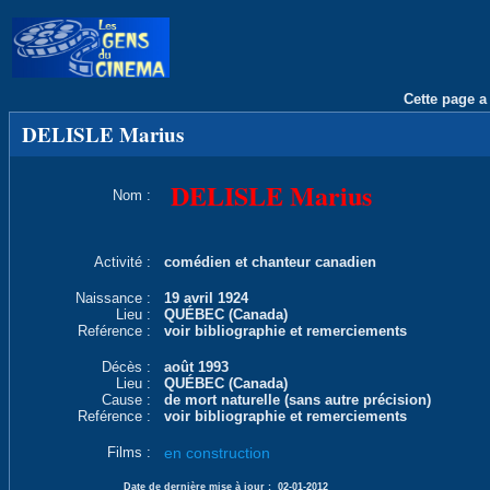
Cette page a 
DELISLE Marius
DELISLE Marius
Nom :
Activité :
comédien et chanteur canadien
Naissance :
19 avril 1924
Lieu :
QUÉBEC (Canada)
Reférence :
voir bibliographie et remerciements
Décès :
août 1993
Lieu :
QUÉBEC (Canada)
Cause :
de mort naturelle (sans autre précision)
Reférence :
voir bibliographie et remerciements
Films :
en construction
Date de dernière mise à jour :
02-01-2012